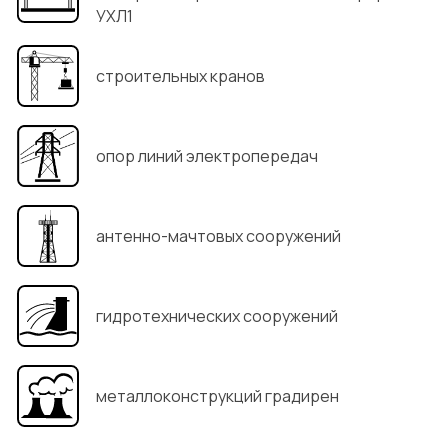
УХЛ1
строительных кранов
опор линий электропередач
антенно-мачтовых сооружений
гидротехнических сооружений
металлоконструкций градирен