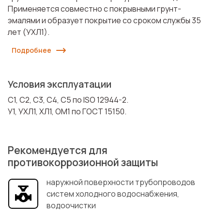
Применяется совместно с покрывными грунт-
эмалями и образует покрытие со сроком службы 35
лет (УХЛ1).
Подробнее
Условия эксплуатации
C1, C2, С3, С4, С5 по ISO 12944-2.
У1, УХЛ1, ХЛ1, ОМ1 по ГОСТ 15150.
Рекомендуется для
противокоррозионной защиты
наружной поверхности трубопроводов
систем холодного водоснабжения,
водоочистки