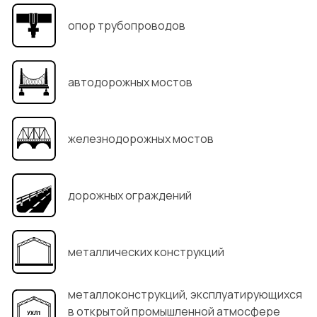
опор трубопроводов
автодорожных мостов
железнодорожных мостов
дорожных ограждений
металлических конструкций
металлоконструкций, эксплуатирующихся
в открытой промышленной атмосфере