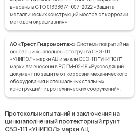
внесены в CТО 01393674-007-2022 «Защита
металлических конструкций мостов от коррозии
методом окрашивания».
АО «Трест Гидромонтаж»
Системы покрытий на
основе цинкнаполненного грунта СБЭ-111
«УНИПОЛ» марки АЦ и эмали СБЭ-111 "УНИПОЛ"
марки АМ внесены в РД ГМ-02-18 «Руководящий
документ по защите от коррозии механического
оборудования и специальных стальных
конструкций гидротехнических сооружений».
Протоколы испытаний и заключения на
цинкнаполненный протекторный грунт
СБЭ-111 «УНИПОЛ» марки АЦ