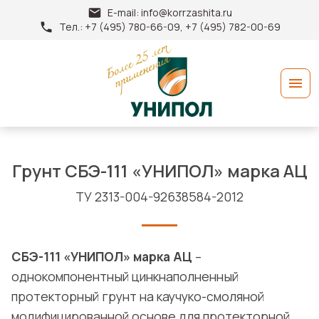
E-mail:
info@korrzashita.ru
Тел.:
+7 (495) 780-66-09, +7 (495) 782-00-69
Грунт СБЭ-111 «УНИПОЛ» марка АЦ
ТУ 2313-004-92638584-2012
СБЭ-111 «УНИПОЛ» марка АЦ
–
однокомпонентный цинкнаполненный
протекторный грунт на каучуко-смоляной
модифицированной основе для протекторной