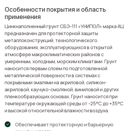
Особенности покрытия и область
применения
Цинкнаполненный грунт СБЭ-111 «УНИПОЛ» марка АЦ
предназначен для протекторной защиты
металлоконструкций, технологического
оборудования, эксплуатирующихся в открытой
атмосфере макроклиматических районов с
умеренным, холодным, морским климатами. Грунт
наносится первым слоем по подготовленной
металлической поверхности в системах с
покрывными эмалями на акриловой, силикон-
акриловой, каучуко-смоляной, виниловой и других
пленкообразующих основах. Грунт наносится при
температуре окружающей среды от -25°С до +35°С
и высокой относительной влажности воздуха.
Обеспечивает протекторную и барьерную