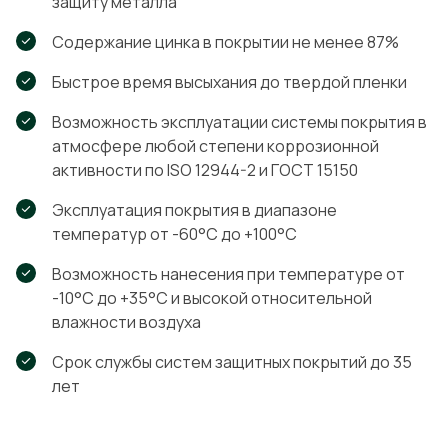
защиту металла
Содержание цинка в покрытии не менее 87%
Быстрое время высыхания до твердой пленки
Возможность эксплуатации системы покрытия в
атмосфере любой степени коррозионной
активности по ISO 12944-2 и ГОСТ 15150
Эксплуатация покрытия в диапазоне
температур от -60°С до +100°С
Возможность нанесения при температуре от
-10°С до +35°С и высокой относительной
влажности воздуха
Срок службы систем защитных покрытий до 35
лет